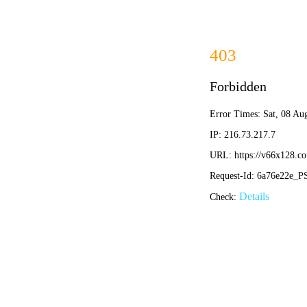
智道足球
首页
智道足球 - 专业足球分析与智能解读
智道足球：
界
专业足球战术分析平台，结合人工智