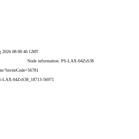
首页
足球资讯
战
用智慧解读足球世
能与大数据，为您提供深度比赛解读、战术解